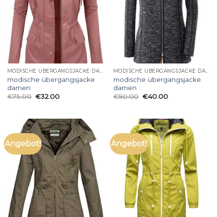
MODISCHE ÜBERGANGSJACKE DAMEN
MODISCHE ÜBERGANGSJACKE DAMEN
modische übergangsjacke
modische übergangsjacke
damen
damen
€
75.00
€
32.00
€
90.00
€
40.00
Angebot!
Angebot!