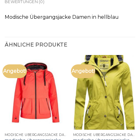
BEWERTUNGEN (0)
Modische Übergangsjacke Damen in hellblau
ÄHNLICHE PRODUKTE
Angebot!
Angebot!
MODISCHE ÜBERGANGSJACKE DAMEN
MODISCHE ÜBERGANGSJACKE DAMEN