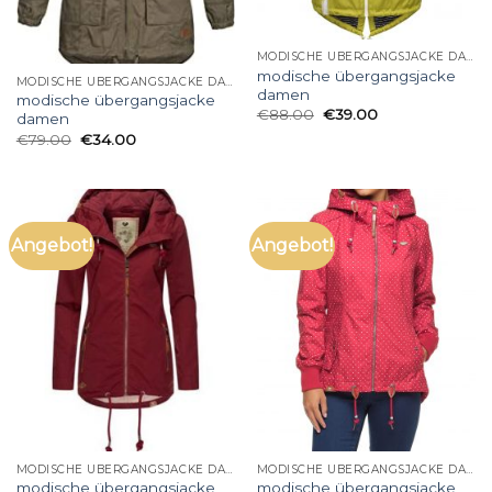
MODISCHE ÜBERGANGSJACKE DAMEN
modische übergangsjacke
MODISCHE ÜBERGANGSJACKE DAMEN
damen
modische übergangsjacke
€
88.00
€
39.00
damen
€
79.00
€
34.00
Angebot!
Angebot!
MODISCHE ÜBERGANGSJACKE DAMEN
MODISCHE ÜBERGANGSJACKE DAMEN
modische übergangsjacke
modische übergangsjacke