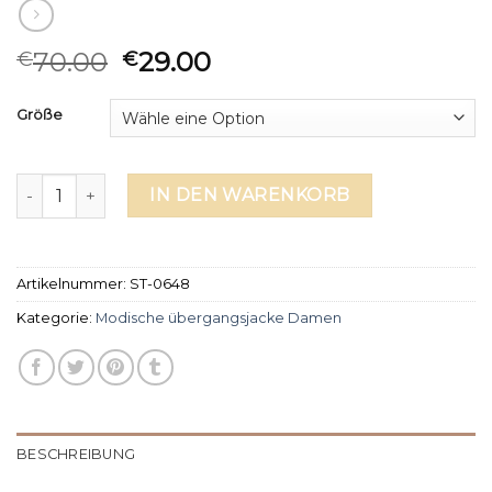
70.00
29.00
€
€
Größe
modische übergangsjacke damen Menge
IN DEN WARENKORB
Artikelnummer:
ST-0648
Kategorie:
Modische übergangsjacke Damen
BESCHREIBUNG