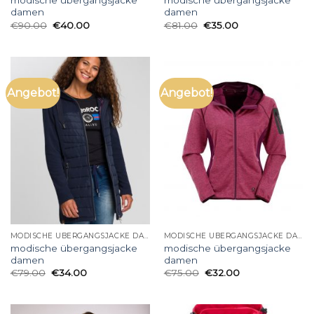
modische übergangsjacke
modische übergangsjacke
damen
damen
€
90.00
€
40.00
€
81.00
€
35.00
Angebot!
Angebot!
MODISCHE ÜBERGANGSJACKE DAMEN
MODISCHE ÜBERGANGSJACKE DAMEN
modische übergangsjacke
modische übergangsjacke
damen
damen
€
79.00
€
34.00
€
75.00
€
32.00