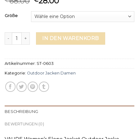
68.00
28.00
Größe
outdoor jacken damen Menge
IN DEN WARENKORB
Artikelnummer:
ST-0603
Kategorie:
Outdoor Jacken Damen
BESCHREIBUNG
BEWERTUNGEN (0)