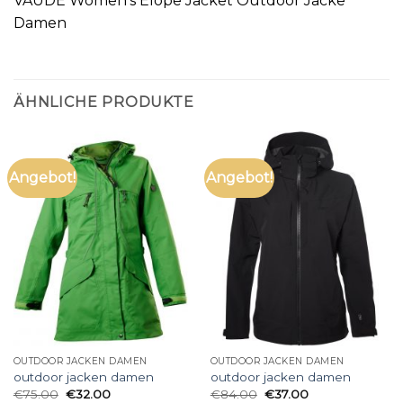
VAUDE Women’s Elope Jacket Outdoor Jacke
Damen
ÄHNLICHE PRODUKTE
Angebot!
Angebot!
OUTDOOR JACKEN DAMEN
OUTDOOR JACKEN DAMEN
outdoor jacken damen
outdoor jacken damen
€
75.00
€
32.00
€
84.00
€
37.00