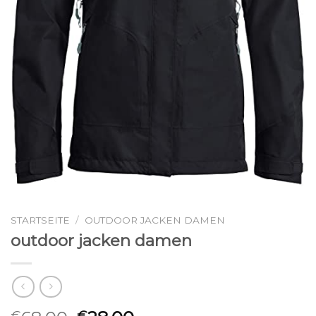
STARTSEITE
/
OUTDOOR JACKEN DAMEN
outdoor jacken damen
€
€