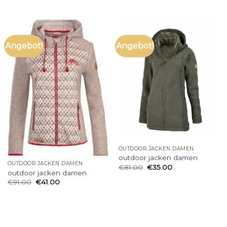
Angebot!
Angebot!
OUTDOOR JACKEN DAMEN
outdoor jacken damen
OUTDOOR JACKEN DAMEN
€
81.00
€
35.00
outdoor jacken damen
€
91.00
€
41.00