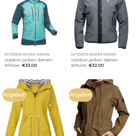
OUTDOOR JACKEN DAMEN
OUTDOOR JACKEN DAMEN
outdoor jacken damen
outdoor jacken damen
€
77.00
€
33.00
€
75.00
€
32.00
Angebot!
Angebot!