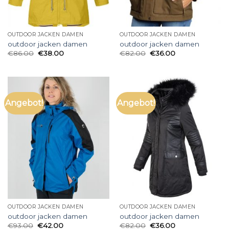
OUTDOOR JACKEN DAMEN
OUTDOOR JACKEN DAMEN
outdoor jacken damen
outdoor jacken damen
€
86.00
€
38.00
€
82.00
€
36.00
Angebot!
Angebot!
OUTDOOR JACKEN DAMEN
OUTDOOR JACKEN DAMEN
outdoor jacken damen
outdoor jacken damen
€
93.00
€
42.00
€
82.00
€
36.00