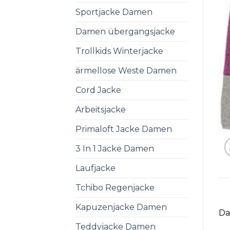
Sportjacke Damen
Damen übergangsjacke
Trollkids Winterjacke
ärmellose Weste Damen
Cord Jacke
Arbeitsjacke
Primaloft Jacke Damen
3 In 1 Jacke Damen
Laufjacke
Tchibo Regenjacke
Kapuzenjacke Damen
Da
Teddyjacke Damen