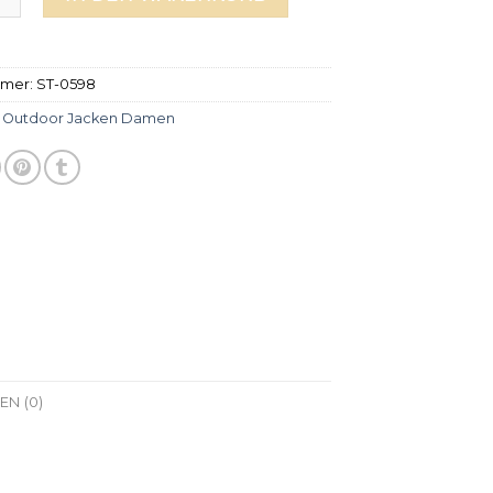
mmer:
ST-0598
:
Outdoor Jacken Damen
N (0)