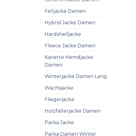
Felljacke Damen
Hybrid Jacke Damen
Hardshelljacke
Fleece Jacke Damen
Karierte Hemdjacke
Damen
Winterjacke Damen Lang
Wachsjacke
Fliegerjacke
Holzfällerjacke Damen
Parka Jacke
Parka Damen Winter