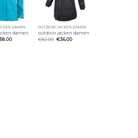
ACKEN DAMEN
OUTDOOR JACKEN DAMEN
jacken damen
outdoor jacken damen
38.00
€
82.00
€
36.00