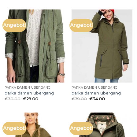
Angebot!
Angebot!
PARKA DAMEN ÜBERGANG
PARKA DAMEN ÜBERGANG
parka damen übergang
parka damen übergang
€
70.00
€
29.00
€
79.00
€
34.00
Angebot!
Angebot!