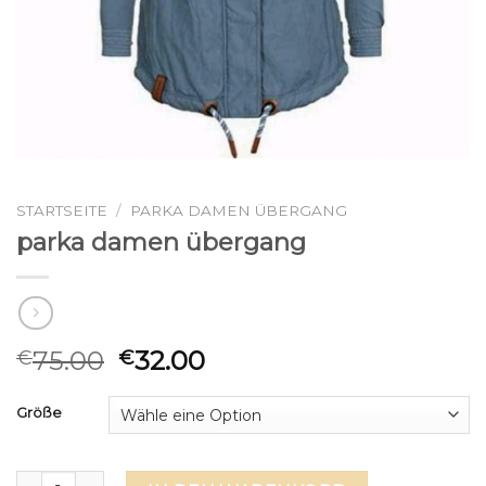
STARTSEITE
/
PARKA DAMEN ÜBERGANG
parka damen übergang
75.00
32.00
€
€
Größe
parka damen übergang Menge