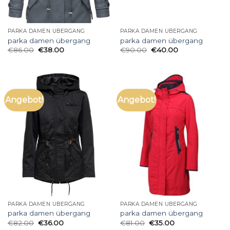
PARKA DAMEN ÜBERGANG
PARKA DAMEN ÜBERGANG
parka damen übergang
parka damen übergang
€
86.00
€
38.00
€
90.00
€
40.00
Angebot!
Angebot!
PARKA DAMEN ÜBERGANG
PARKA DAMEN ÜBERGANG
parka damen übergang
parka damen übergang
€
82.00
€
36.00
€
81.00
€
35.00