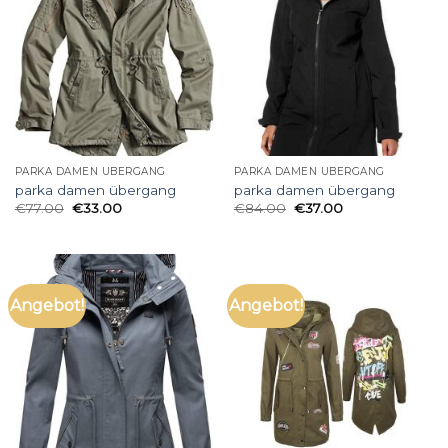
PARKA DAMEN ÜBERGANG
PARKA DAMEN ÜBERGANG
parka damen übergang
parka damen übergang
€
77.00
€
33.00
€
84.00
€
37.00
Angebot!
Angebot!