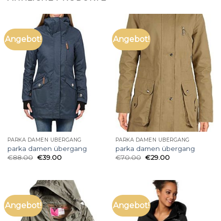
Angebot!
Angebot!
PARKA DAMEN ÜBERGANG
PARKA DAMEN ÜBERGANG
parka damen übergang
parka damen übergang
€
88.00
€
39.00
€
70.00
€
29.00
Angebot!
Angebot!