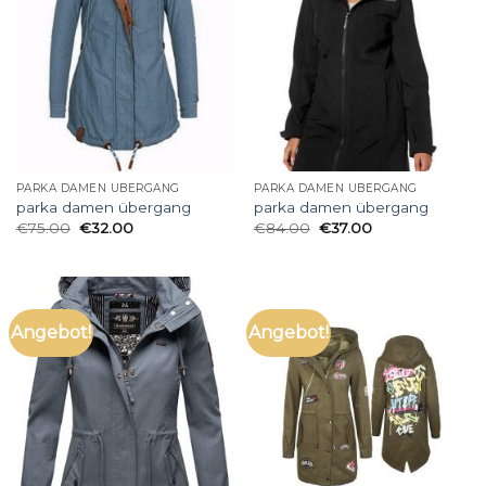
PARKA DAMEN ÜBERGANG
PARKA DAMEN ÜBERGANG
parka damen übergang
parka damen übergang
€
75.00
€
32.00
€
84.00
€
37.00
Angebot!
Angebot!