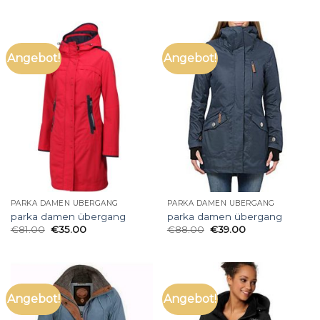
Angebot!
Angebot!
PARKA DAMEN ÜBERGANG
PARKA DAMEN ÜBERGANG
parka damen übergang
parka damen übergang
€
81.00
€
35.00
€
88.00
€
39.00
Angebot!
Angebot!