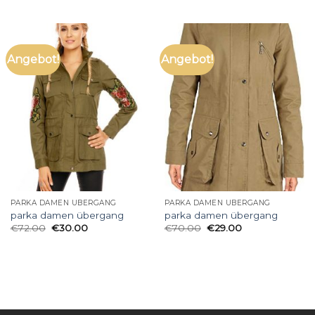
Angebot!
Angebot!
PARKA DAMEN ÜBERGANG
PARKA DAMEN ÜBERGANG
parka damen übergang
parka damen übergang
€
72.00
€
30.00
€
70.00
€
29.00