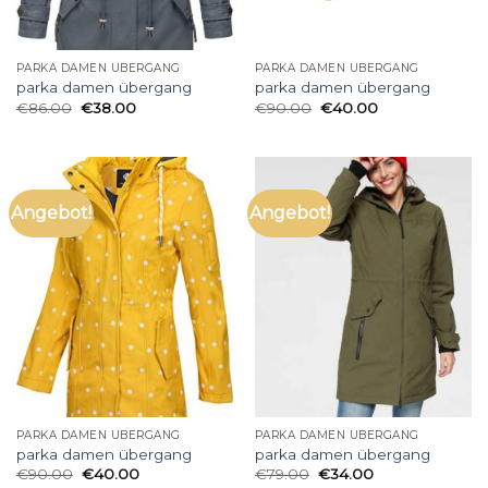
PARKA DAMEN ÜBERGANG
PARKA DAMEN ÜBERGANG
parka damen übergang
parka damen übergang
€
86.00
€
38.00
€
90.00
€
40.00
Angebot!
Angebot!
PARKA DAMEN ÜBERGANG
PARKA DAMEN ÜBERGANG
parka damen übergang
parka damen übergang
€
90.00
€
40.00
€
79.00
€
34.00