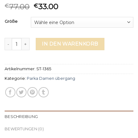
77.00
33.00
€
€
Größe
parka damen übergang Menge
IN DEN WARENKORB
Artikelnummer:
ST-1365
Kategorie:
Parka Damen übergang
BESCHREIBUNG
BEWERTUNGEN (0)