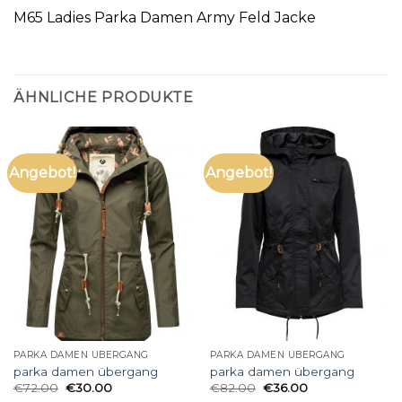
M65 Ladies Parka Damen Army Feld Jacke
ÄHNLICHE PRODUKTE
Angebot!
Angebot!
PARKA DAMEN ÜBERGANG
PARKA DAMEN ÜBERGANG
parka damen übergang
parka damen übergang
€
72.00
€
30.00
€
82.00
€
36.00