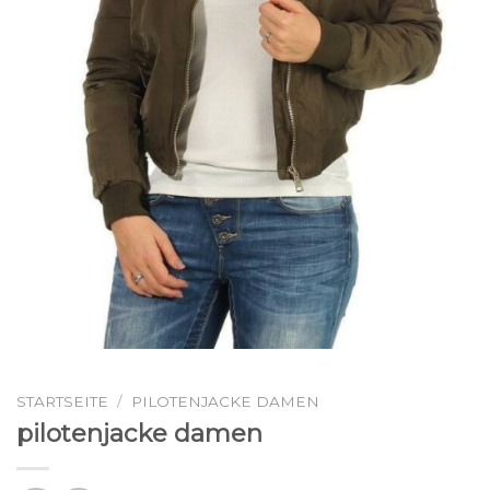
STARTSEITE
/
PILOTENJACKE DAMEN
pilotenjacke damen