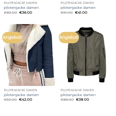
PILOTENJACKE DAMEN
PILOTENJACKE DAMEN
pilotenjacke damen
pilotenjacke damen
€
82.00
€
36.00
€
91.00
€
41.00
Angebot!
Angebot!
PILOTENJACKE DAMEN
PILOTENJACKE DAMEN
pilotenjacke damen
pilotenjacke damen
€
93.00
€
42.00
€
86.00
€
38.00