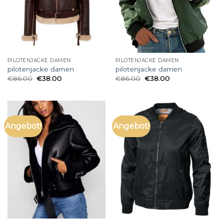
PILOTENJACKE DAMEN
PILOTENJACKE DAMEN
pilotenjacke damen
pilotenjacke damen
€
86.00
€
38.00
€
86.00
€
38.00
Angebot!
Angebot!