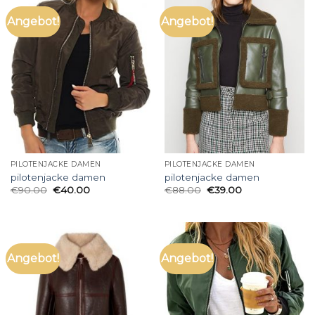
Angebot!
Angebot!
PILOTENJACKE DAMEN
PILOTENJACKE DAMEN
pilotenjacke damen
pilotenjacke damen
€
90.00
€
40.00
€
88.00
€
39.00
Angebot!
Angebot!