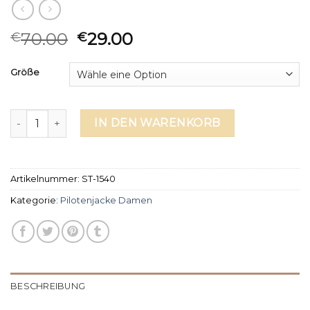
70.00
29.00
€
€
Größe
pilotenjacke damen Menge
IN DEN WARENKORB
Artikelnummer:
ST-1540
Kategorie:
Pilotenjacke Damen
BESCHREIBUNG