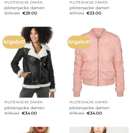
PILOTENJACKE DAMEN
PILOTENJACKE DAMEN
pilotenjacke damen
pilotenjacke damen
€
70.00
€
29.00
€
77.00
€
33.00
Angebot!
Angebot!
PILOTENJACKE DAMEN
PILOTENJACKE DAMEN
pilotenjacke damen
pilotenjacke damen
€
79.00
€
34.00
€
79.00
€
34.00