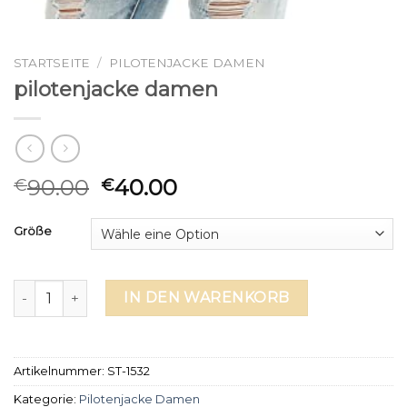
STARTSEITE
/
PILOTENJACKE DAMEN
pilotenjacke damen
90.00
40.00
€
€
Größe
pilotenjacke damen Menge
IN DEN WARENKORB
Artikelnummer:
ST-1532
Kategorie:
Pilotenjacke Damen