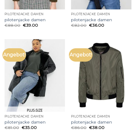
PILOTENJACKE DAMEN
PILOTENJACKE DAMEN
pilotenjacke damen
pilotenjacke damen
€
88.00
€
39.00
€
82.00
€
36.00
Angebot!
Angebot!
PILOTENJACKE DAMEN
PILOTENJACKE DAMEN
pilotenjacke damen
pilotenjacke damen
€
81.00
€
35.00
€
86.00
€
38.00