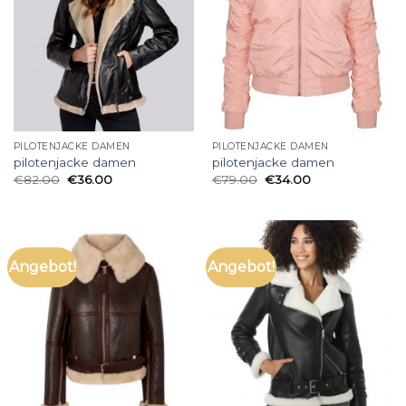
PILOTENJACKE DAMEN
PILOTENJACKE DAMEN
pilotenjacke damen
pilotenjacke damen
€
82.00
€
36.00
€
79.00
€
34.00
Angebot!
Angebot!