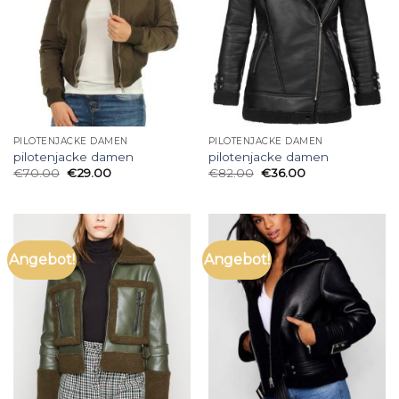
PILOTENJACKE DAMEN
PILOTENJACKE DAMEN
pilotenjacke damen
pilotenjacke damen
€
70.00
€
29.00
€
82.00
€
36.00
Angebot!
Angebot!