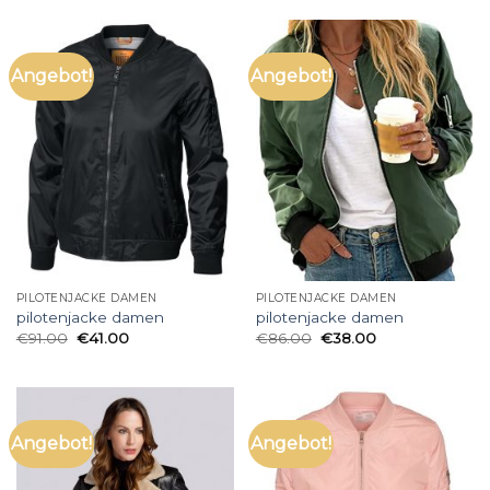
Angebot!
Angebot!
PILOTENJACKE DAMEN
PILOTENJACKE DAMEN
pilotenjacke damen
pilotenjacke damen
€
91.00
€
41.00
€
86.00
€
38.00
Angebot!
Angebot!