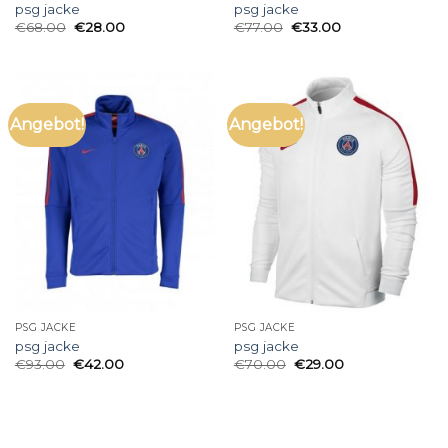
psg jacke
psg jacke
€
68.00
€
28.00
€
77.00
€
33.00
Angebot!
Angebot!
PSG JACKE
PSG JACKE
psg jacke
psg jacke
€
93.00
€
42.00
€
70.00
€
29.00