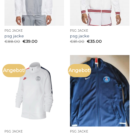
PSG JACKE
PSG JACKE
psg jacke
psg jacke
€
88.00
€
39.00
€
81.00
€
35.00
Angebot!
Angebot!
PSG JACKE
PSG JACKE