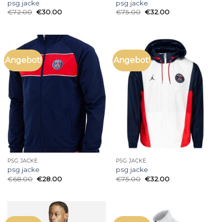
psg jacke
psg jacke
€
72.00
€
30.00
€
75.00
€
32.00
Angebot!
Angebot!
PSG JACKE
PSG JACKE
psg jacke
psg jacke
€
68.00
€
28.00
€
75.00
€
32.00