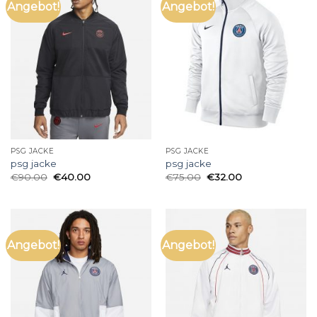
Angebot!
Angebot!
PSG JACKE
PSG JACKE
psg jacke
psg jacke
€
90.00
€
40.00
€
75.00
€
32.00
Angebot!
Angebot!