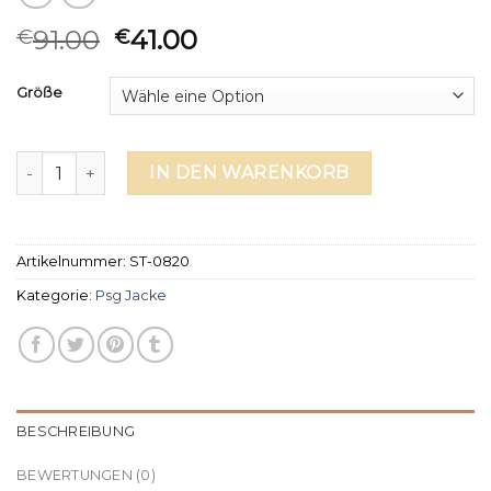
91.00
41.00
€
€
Größe
psg jacke Menge
IN DEN WARENKORB
Artikelnummer:
ST-0820
Kategorie:
Psg Jacke
BESCHREIBUNG
BEWERTUNGEN (0)