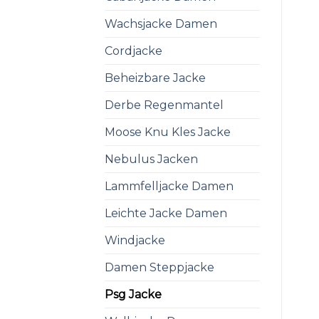
Wachsjacke Damen
Cordjacke
Beheizbare Jacke
Derbe Regenmantel
Moose Knu Kles Jacke
Nebulus Jacken
Lammfelljacke Damen
Leichte Jacke Damen
Windjacke
Damen Steppjacke
Psg Jacke