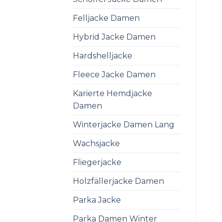
Felljacke Damen
Hybrid Jacke Damen
Hardshelljacke
Fleece Jacke Damen
Karierte Hemdjacke
Damen
Winterjacke Damen Lang
Wachsjacke
Fliegerjacke
Holzfällerjacke Damen
Parka Jacke
Parka Damen Winter