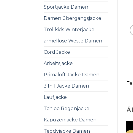
Sportjacke Damen
Damen übergangsjacke
Trollkids Winterjacke
ärmellose Weste Damen
Cord Jacke
Arbeitsjacke
Primaloft Jacke Damen
Te
3 In 1 Jacke Damen
Laufjacke
Tchibo Regenjacke
Ä
Kapuzenjacke Damen
Teddyjacke Damen