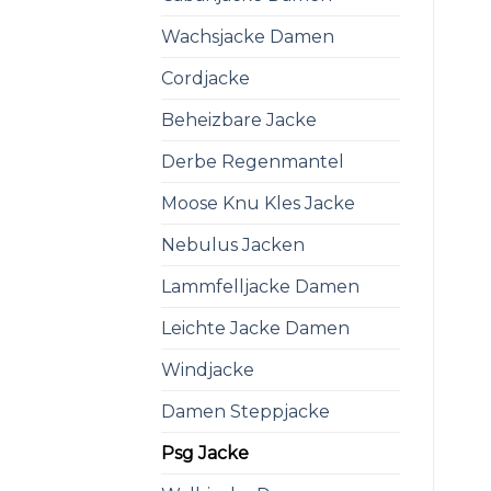
Wachsjacke Damen
Cordjacke
Beheizbare Jacke
Derbe Regenmantel
Moose Knu Kles Jacke
Nebulus Jacken
Lammfelljacke Damen
Leichte Jacke Damen
Windjacke
Damen Steppjacke
Psg Jacke