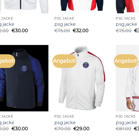
 JACKE
PSG JACKE
PSG JACKE
g jacke
psg jacke
psg jacke
2.00
€
30.00
€
75.00
€
32.00
€
75.00
€
gebot!
Angebot!
Angebot!
 JACKE
PSG JACKE
PSG JACKE
g jacke
psg jacke
psg jacke
2.00
€
30.00
€
70.00
€
29.00
€
81.00
€