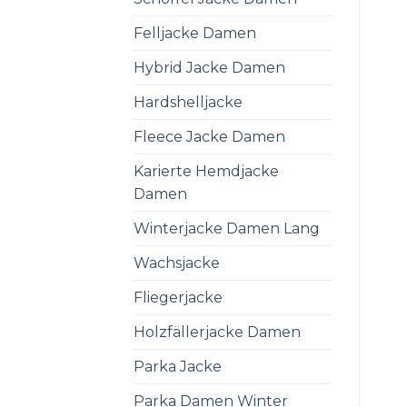
Felljacke Damen
Hybrid Jacke Damen
Hardshelljacke
Fleece Jacke Damen
Karierte Hemdjacke
Damen
Winterjacke Damen Lang
Wachsjacke
Fliegerjacke
Holzfällerjacke Damen
Parka Jacke
Parka Damen Winter