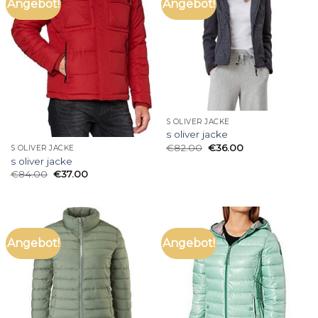
Angebot!
Angebot!
S OLIVER JACKE
s oliver jacke
€
82.00
€
36.00
S OLIVER JACKE
s oliver jacke
€
84.00
€
37.00
Angebot!
Angebot!