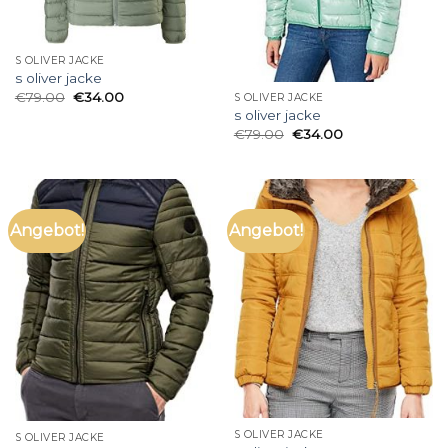
S OLIVER JACKE
s oliver jacke
€
79.00
€
34.00
S OLIVER JACKE
s oliver jacke
€
79.00
€
34.00
Angebot!
Angebot!
S OLIVER JACKE
S OLIVER JACKE