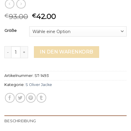
93.00
42.00
€
€
Größe
s oliver jacke Menge
IN DEN WARENKORB
Artikelnummer:
ST-1493
Kategorie:
S Oliver Jacke
BESCHREIBUNG