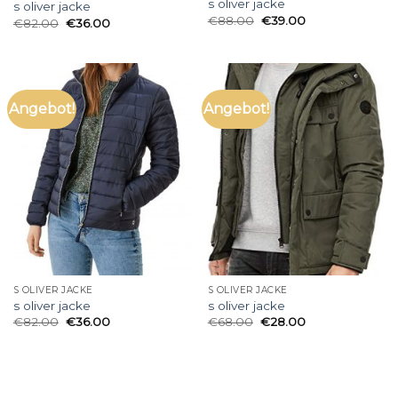
s oliver jacke
s oliver jacke
€
88.00
€
39.00
€
82.00
€
36.00
Angebot!
Angebot!
S OLIVER JACKE
S OLIVER JACKE
s oliver jacke
s oliver jacke
€
82.00
€
36.00
€
68.00
€
28.00