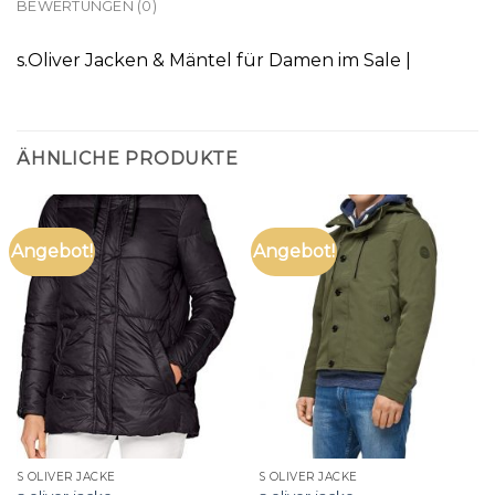
BEWERTUNGEN (0)
s.Oliver Jacken & Mäntel für Damen im Sale |
ÄHNLICHE PRODUKTE
Angebot!
Angebot!
S OLIVER JACKE
S OLIVER JACKE