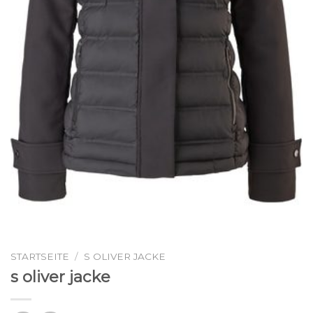
STARTSEITE
/
S OLIVER JACKE
s oliver jacke