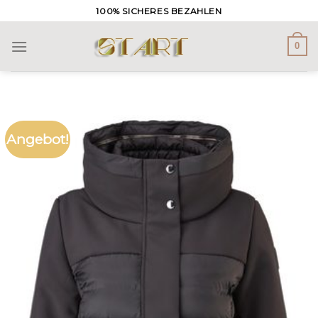
Skip
100% SICHERES BEZAHLEN
to
content
0
Angebot!