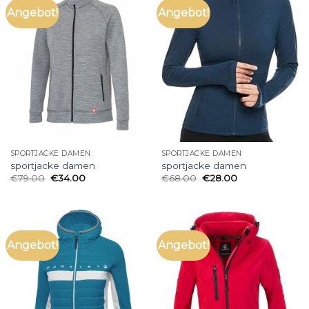
Angebot!
Angebot!
SPORTJACKE DAMEN
SPORTJACKE DAMEN
sportjacke damen
sportjacke damen
€
79.00
€
34.00
€
68.00
€
28.00
Angebot!
Angebot!