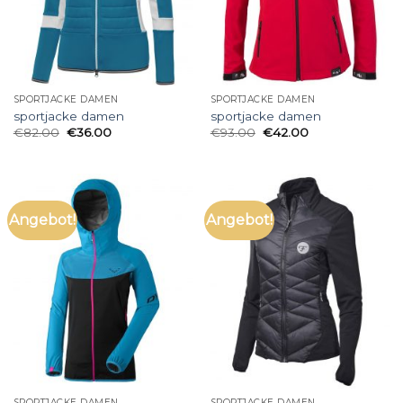
SPORTJACKE DAMEN
SPORTJACKE DAMEN
sportjacke damen
sportjacke damen
€
82.00
€
36.00
€
93.00
€
42.00
Angebot!
Angebot!
SPORTJACKE DAMEN
SPORTJACKE DAMEN