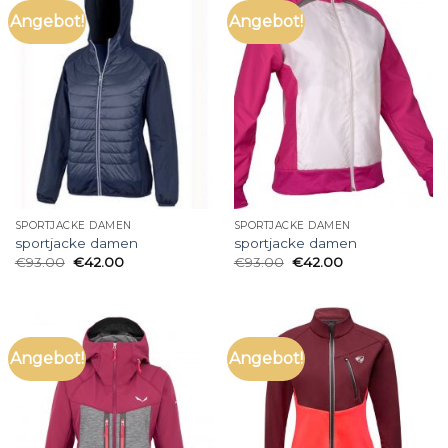
Angebot!
Angebot!
SPORTJACKE DAMEN
SPORTJACKE DAMEN
sportjacke damen
sportjacke damen
€
93.00
€
42.00
€
93.00
€
42.00
Angebot!
Angebot!