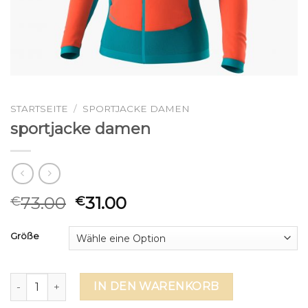
STARTSEITE
/
SPORTJACKE DAMEN
sportjacke damen
73.00
31.00
€
€
Größe
sportjacke damen Menge
IN DEN WARENKORB