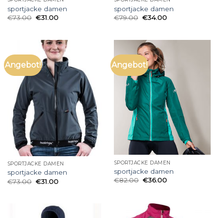
sportjacke damen
sportjacke damen
€
73.00
€
31.00
€
79.00
€
34.00
Angebot!
Angebot!
SPORTJACKE DAMEN
SPORTJACKE DAMEN
sportjacke damen
sportjacke damen
€
82.00
€
36.00
€
73.00
€
31.00