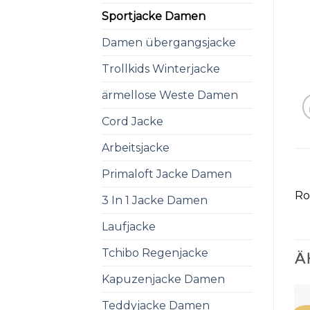
Sportjacke Damen
Damen übergangsjacke
Trollkids Winterjacke
ärmellose Weste Damen
Cord Jacke
Arbeitsjacke
Primaloft Jacke Damen
Ro
3 In 1 Jacke Damen
Laufjacke
Tchibo Regenjacke
Ä
Kapuzenjacke Damen
Teddyjacke Damen