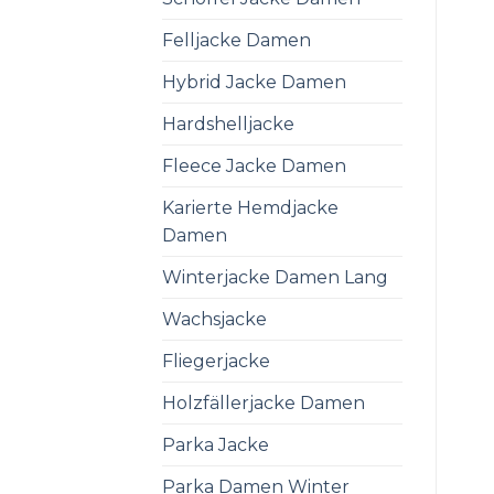
Felljacke Damen
Hybrid Jacke Damen
Hardshelljacke
Fleece Jacke Damen
Karierte Hemdjacke
Damen
Winterjacke Damen Lang
Wachsjacke
Fliegerjacke
Holzfällerjacke Damen
Parka Jacke
Parka Damen Winter