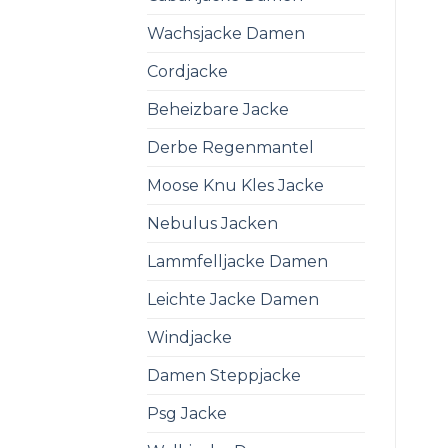
Wachsjacke Damen
Cordjacke
Beheizbare Jacke
Derbe Regenmantel
Moose Knu Kles Jacke
Nebulus Jacken
Lammfelljacke Damen
Leichte Jacke Damen
Windjacke
Damen Steppjacke
Psg Jacke