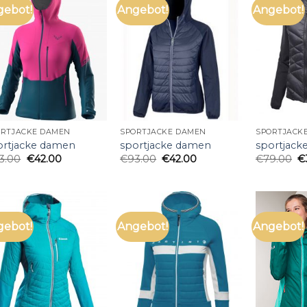
gebot!
Angebot!
Angebot!
ORTJACKE DAMEN
SPORTJACKE DAMEN
SPORTJACK
ortjacke damen
sportjacke damen
sportjack
3.00
€
42.00
€
93.00
€
42.00
€
79.00
€
gebot!
Angebot!
Angebot!