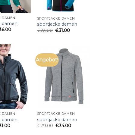
E DAMEN
SPORTJACKE DAMEN
e damen
sportjacke damen
36.00
€
73.00
€
31.00
Angebot!
E DAMEN
SPORTJACKE DAMEN
e damen
sportjacke damen
31.00
€
79.00
€
34.00