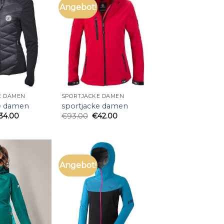
Angebot!
E DAMEN
SPORTJACKE DAMEN
e damen
sportjacke damen
34.00
€
93.00
€
42.00
Angebot!