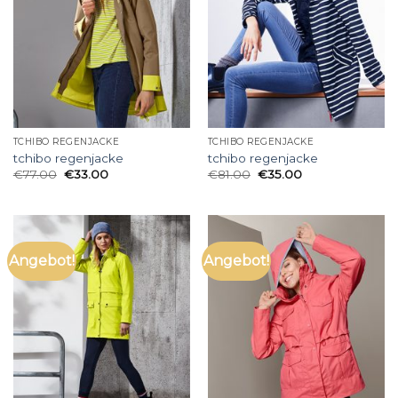
TCHIBO REGENJACKE
TCHIBO REGENJACKE
tchibo regenjacke
tchibo regenjacke
€
77.00
€
33.00
€
81.00
€
35.00
Angebot!
Angebot!