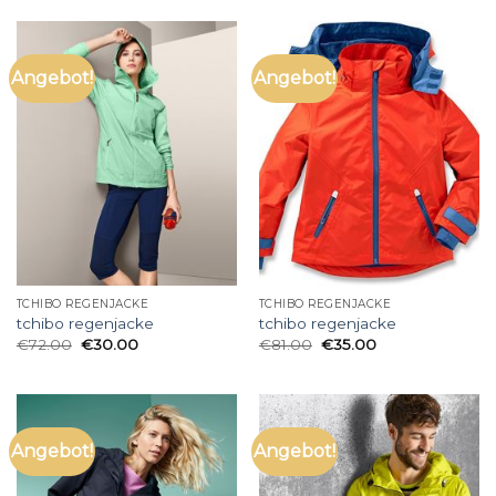
Angebot!
Angebot!
TCHIBO REGENJACKE
TCHIBO REGENJACKE
tchibo regenjacke
tchibo regenjacke
€
72.00
€
30.00
€
81.00
€
35.00
Angebot!
Angebot!