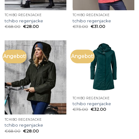
TCHIBO REGENJACKE
TCHIBO REGENJACKE
tchibo regenjacke
tchibo regenjacke
€
68.00
€
28.00
€
73.00
€
31.00
Angebot!
Angebot!
TCHIBO REGENJACKE
tchibo regenjacke
€
75.00
€
32.00
TCHIBO REGENJACKE
tchibo regenjacke
€
68.00
€
28.00