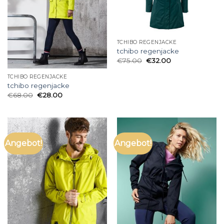
TCHIBO REGENJACKE
tchibo regenjacke
€
75.00
€
32.00
TCHIBO REGENJACKE
tchibo regenjacke
€
68.00
€
28.00
Angebot!
Angebot!