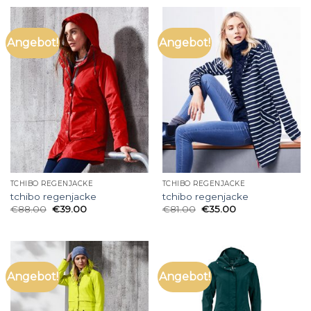
Angebot!
Angebot!
TCHIBO REGENJACKE
TCHIBO REGENJACKE
tchibo regenjacke
tchibo regenjacke
€
88.00
€
39.00
€
81.00
€
35.00
Angebot!
Angebot!