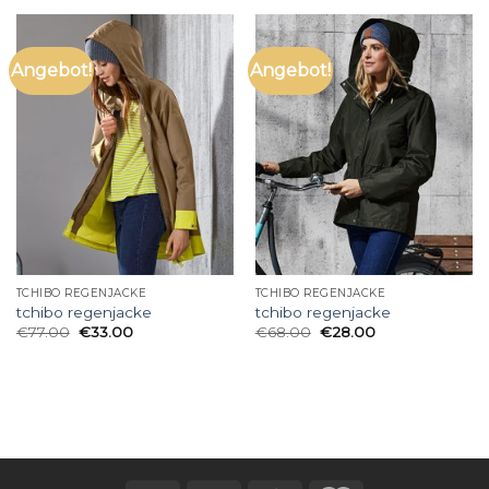
Angebot!
Angebot!
TCHIBO REGENJACKE
TCHIBO REGENJACKE
tchibo regenjacke
tchibo regenjacke
€
77.00
€
33.00
€
68.00
€
28.00