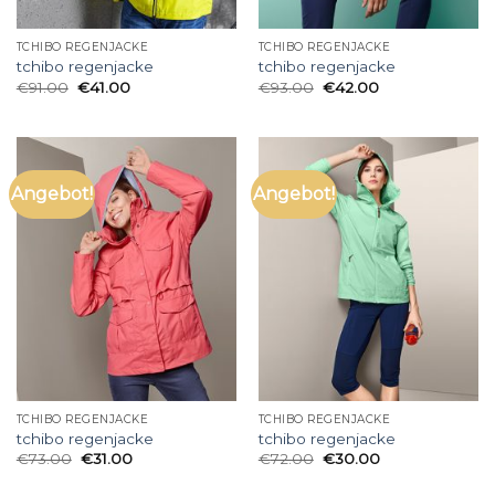
TCHIBO REGENJACKE
TCHIBO REGENJACKE
tchibo regenjacke
tchibo regenjacke
€
91.00
€
41.00
€
93.00
€
42.00
Angebot!
Angebot!
TCHIBO REGENJACKE
TCHIBO REGENJACKE
tchibo regenjacke
tchibo regenjacke
€
73.00
€
31.00
€
72.00
€
30.00