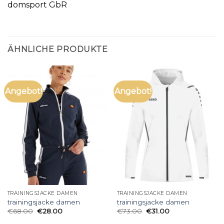
domsport GbR
ÄHNLICHE PRODUKTE
Angebot!
Angebot!
TRAININGSJACKE DAMEN
TRAININGSJACKE DAMEN
trainingsjacke damen
trainingsjacke damen
€
68.00
€
28.00
€
73.00
€
31.00