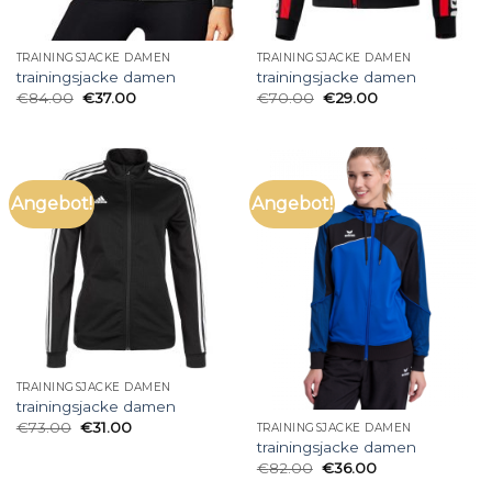
TRAININGSJACKE DAMEN
TRAININGSJACKE DAMEN
trainingsjacke damen
trainingsjacke damen
€
84.00
€
37.00
€
70.00
€
29.00
Angebot!
Angebot!
TRAININGSJACKE DAMEN
trainingsjacke damen
€
73.00
€
31.00
TRAININGSJACKE DAMEN
trainingsjacke damen
€
82.00
€
36.00