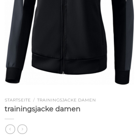
STARTSEITE
/
TRAININGSJACKE DAMEN
trainingsjacke damen