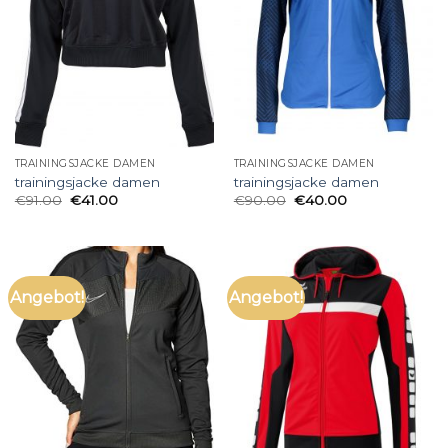
TRAININGSJACKE DAMEN
TRAININGSJACKE DAMEN
trainingsjacke damen
trainingsjacke damen
€
91.00
€
41.00
€
90.00
€
40.00
Angebot!
Angebot!