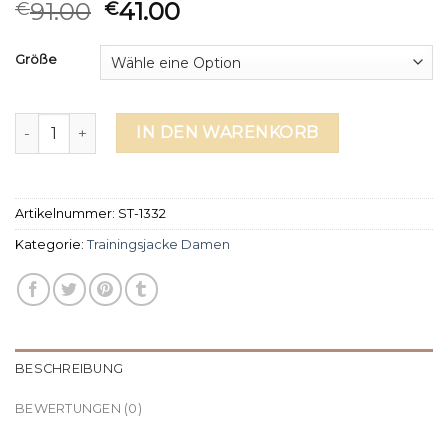
91.00
41.00
€
€
Größe
trainingsjacke damen Menge
IN DEN WARENKORB
Artikelnummer:
ST-1332
Kategorie:
Trainingsjacke Damen
BESCHREIBUNG
BEWERTUNGEN (0)