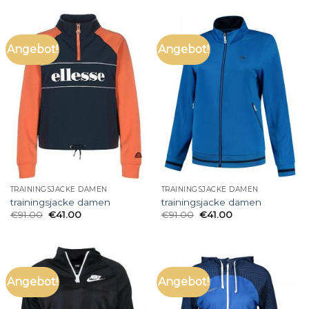
Angebot!
Angebot!
TRAININGSJACKE DAMEN
TRAININGSJACKE DAMEN
trainingsjacke damen
trainingsjacke damen
€
91.00
€
41.00
€
91.00
€
41.00
Angebot!
Angebot!