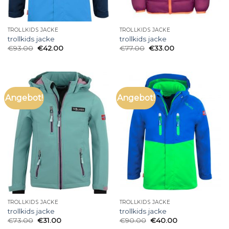
TROLLKIDS JACKE
TROLLKIDS JACKE
trollkids jacke
trollkids jacke
€
93.00
€
42.00
€
77.00
€
33.00
Angebot!
Angebot!
TROLLKIDS JACKE
TROLLKIDS JACKE
trollkids jacke
trollkids jacke
€
73.00
€
31.00
€
90.00
€
40.00