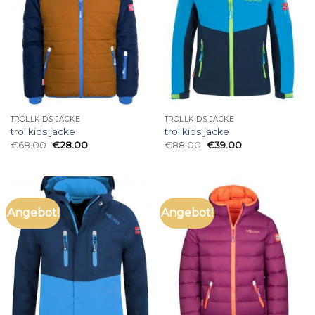
TROLLKIDS JACKE
TROLLKIDS JACKE
trollkids jacke
trollkids jacke
€
68.00
€
28.00
€
88.00
€
39.00
Angebot!
Angebot!