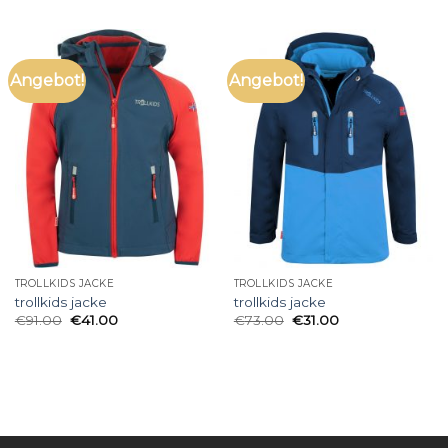
Angebot!
Angebot!
TROLLKIDS JACKE
TROLLKIDS JACKE
trollkids jacke
trollkids jacke
€
91.00
€
41.00
€
73.00
€
31.00