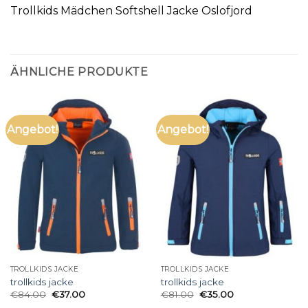
Trollkids Mädchen Softshell Jacke Oslofjord
ÄHNLICHE PRODUKTE
Angebot!
Angebot!
TROLLKIDS JACKE
TROLLKIDS JACKE
trollkids jacke
trollkids jacke
€
84.00
€
37.00
€
81.00
€
35.00