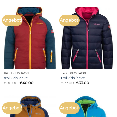
Angebot!
Angebot!
TROLLKIDS JACKE
TROLLKIDS JACKE
trollkids jacke
trollkids jacke
€
90.00
€
40.00
€
77.00
€
33.00
Angebot!
Angebot!