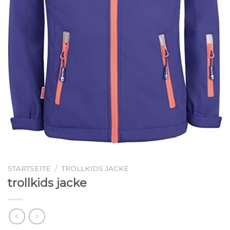
STARTSEITE
/
TROLLKIDS JACKE
trollkids jacke