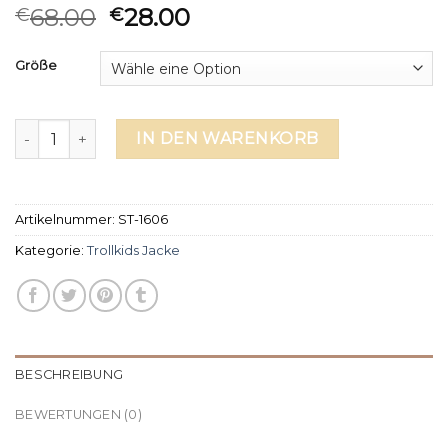
68.00
28.00
€
€
Größe
trollkids jacke Menge
IN DEN WARENKORB
Artikelnummer:
ST-1606
Kategorie:
Trollkids Jacke
BESCHREIBUNG
BEWERTUNGEN (0)