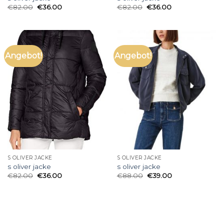
€
82.00
€
36.00
€
82.00
€
36.00
Angebot!
Angebot!
S OLIVER JACKE
S OLIVER JACKE
s oliver jacke
s oliver jacke
€
82.00
€
36.00
€
88.00
€
39.00