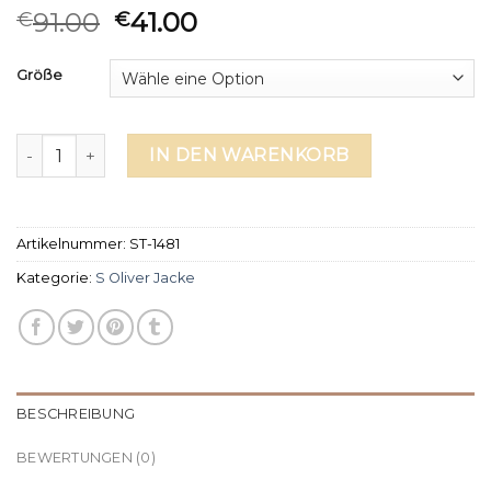
91.00
41.00
€
€
Größe
s oliver jacke Menge
IN DEN WARENKORB
Artikelnummer:
ST-1481
Kategorie:
S Oliver Jacke
BESCHREIBUNG
BEWERTUNGEN (0)