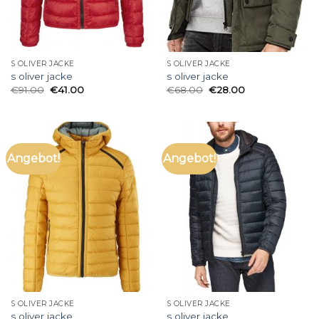
S OLIVER JACKE
S OLIVER JACKE
s oliver jacke
s oliver jacke
€
91.00
€
41.00
€
68.00
€
28.00
Angebot!
Angebot!
S OLIVER JACKE
S OLIVER JACKE
s oliver jacke
s oliver jacke