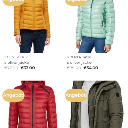
S OLIVER JACKE
S OLIVER JACKE
s oliver jacke
s oliver jacke
€
77.00
€
33.00
€
79.00
€
34.00
Angebot!
Angebot!