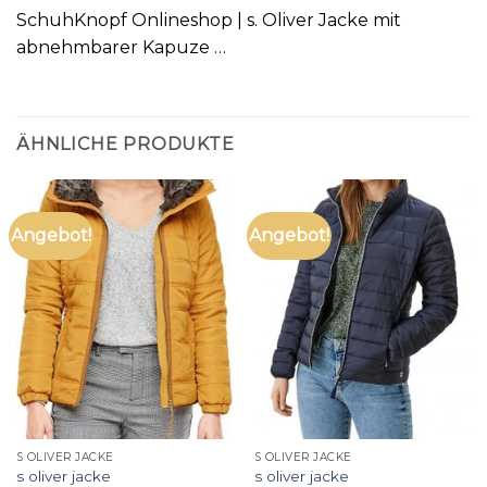
SchuhKnopf Onlineshop | s. Oliver Jacke mit
abnehmbarer Kapuze …
ÄHNLICHE PRODUKTE
Angebot!
Angebot!
S OLIVER JACKE
S OLIVER JACKE
s oliver jacke
s oliver jacke