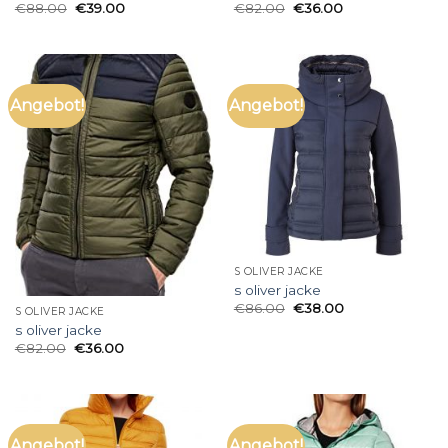
€
88.00
€
39.00
€
82.00
€
36.00
Angebot!
Angebot!
S OLIVER JACKE
s oliver jacke
€
86.00
€
38.00
S OLIVER JACKE
s oliver jacke
€
82.00
€
36.00
Angebot!
Angebot!