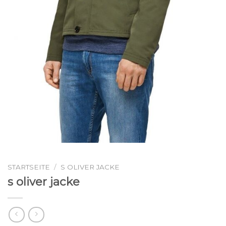
STARTSEITE
/
S OLIVER JACKE
s oliver jacke